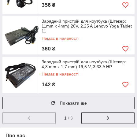
356
₴
Зарядний пристрій для ноутбука (Штекер:
11mm x 4mm) 20V, 2.25 A Lenovo Yoga Tablet
11
Немає в наявності
360
₴
Зарядний пристрій для ноутбука (Штекер:
4,8 mm x 1,7 mm) 19,5 V, 3,33 A HP
Немає в наявності
142
₴
Показати ще
1
/ 3
Про нас