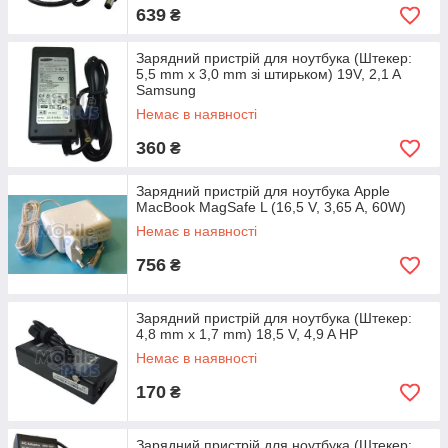
639
₴
Зарядний пристрій для ноутбука (Штекер:
5,5 mm x 3,0 mm зі штирьком) 19V, 2,1 A
Samsung
Немає в наявності
360
₴
Зарядний пристрій для ноутбука Apple
MacBook MagSafe L (16,5 V, 3,65 A, 60W)
Немає в наявності
756
₴
Зарядний пристрій для ноутбука (Штекер:
4,8 mm x 1,7 mm) 18,5 V, 4,9 A HP
Немає в наявності
170
₴
Зарядний пристрій для ноутбука (Штекер: