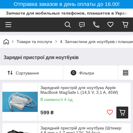
Отправка заказов в день оплаты до 16.00!
Запчасти для мобильных телефонов, планшетов в Украине
Товари та послуги
4. Запчастини для ноутбуків і планше
Зарядні пристрої для ноутбуків
Сортування
0
Фільтри
Зарядний пристрій для ноутбука Apple
MacBook MagSafe L (14,5 V, 3,1 A, 45W)
В наявності 4 од.
599
₴
Зарядний пристрій для ноутбука (Штекер:
4,8 mm x 1,7 mm) 12V, 3A Asus