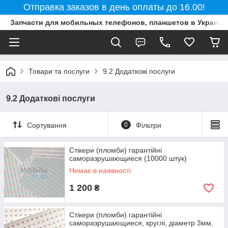
Отправка заказов в день оплаты до 16.00!
Запчасти для мобильных телефонов, планшетов в Украине
Товари та послуги
9.2 Додаткові послуги
9.2 Додаткові послуги
Сортування
0
Фільтри
Стікери (пломби) гарантійні
саморазрушающиеся (10000 штук)
Немає в наявності
1 200
₴
Стікери (пломби) гарантійні
саморазрушающиеся, круглі, діаметр 3мм,