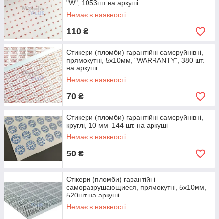
"W", 1053шт на аркуші
Немає в наявності
110
₴
Стикери (пломби) гарантійні саморуйнівні,
прямокутні, 5х10мм, "WARRANTY", 380 шт.
на аркуші
Немає в наявності
70
₴
Стикери (пломби) гарантійні саморуйнівні,
круглі, 10 мм, 144 шт. на аркуші
Немає в наявності
50
₴
Стікери (пломби) гарантійні
саморазрушающиеся, прямокутні, 5х10мм,
520шт на аркуші
Немає в наявності