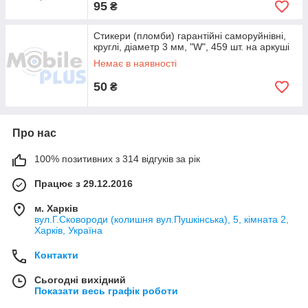
95
₴
Стикери (пломби) гарантійні саморуйнівні,
круглі, діаметр 3 мм, "W", 459 шт. на аркуші
Немає в наявності
50
₴
Про нас
100% позитивних з 314 відгуків за рік
Працює з 29.12.2016
м. Харків
вул.Г.Сковороди (колишня вул.Пушкінська), 5, кімната 2,
Харків, Україна
Контакти
Сьогодні вихідний
Показати весь графік роботи