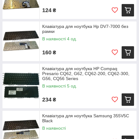
124
₴
Клавіатура для ноутбука Hp DV7-7000 без
рамки
В наявності 4 од.
160
₴
Клавіатура для ноутбука HP Compaq
Presario CQ62, G62, CQ62-200, CQ62-300,
G56, CQ56 Series
В наявності 5 од.
234
₴
Клавіатура для ноутбука Samsung 355V5C
Black
В наявності