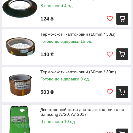
В наявності 4 од.
124
₴
Термо-скотч каптоновий (10mm * 30м)
Готово до відправки 15 од.
140
₴
Термо-скотч каптоновий (60mm * 30m)
Готово до відправки 9 од.
503
₴
Двосторонній скотч для тачскріна, дисплея
Samsung A720, A7 2017
В наявності 10 од.