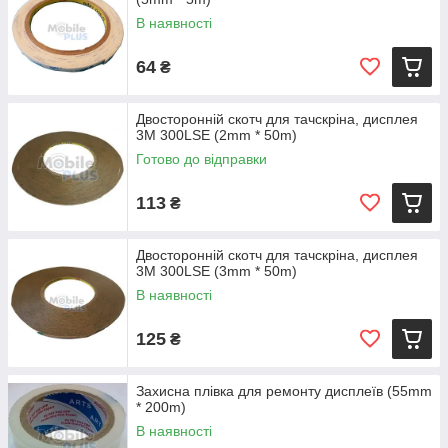
В наявності
64
₴
Двосторонній скотч для тачскріна, дисплея
3M 300LSE (2mm * 50m)
Готово до відправки
113
₴
Двосторонній скотч для тачскріна, дисплея
3M 300LSE (3mm * 50m)
В наявності
125
₴
Захисна плівка для ремонту дисплеїв (55mm
* 200m)
В наявності