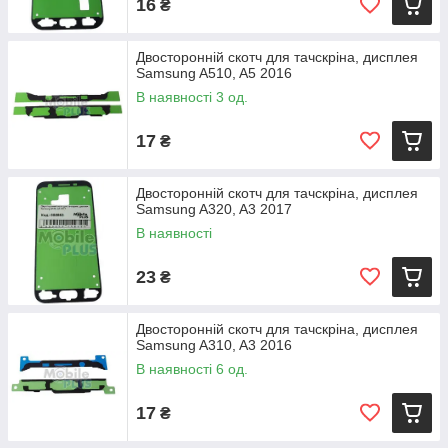
16
₴
Двосторонній скотч для тачскріна, дисплея
Samsung A510, A5 2016
В наявності 3 од.
17
₴
Двосторонній скотч для тачскріна, дисплея
Samsung A320, A3 2017
В наявності
23
₴
Двосторонній скотч для тачскріна, дисплея
Samsung A310, A3 2016
В наявності 6 од.
17
₴