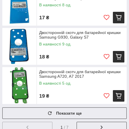
В наявності 8 од.
17
₴
Двосторонній скотч для батарейної кришки
Samsung G930, Galaxy S7
В наявності 9 од.
18
₴
Двосторонній скотч для батарейної кришки
Samsung A720, A7 2017
В наявності 5 од.
19
₴
Показати ще
1
/ 7