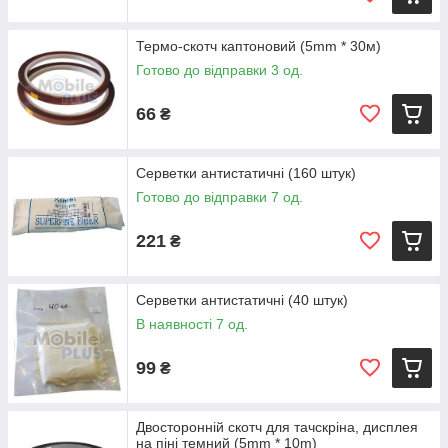
Термо-скотч каптоновий (5mm * 30м)
Готово до відправки 3 од.
66
₴
Серветки антистатичні (160 штук)
Готово до відправки 7 од.
221
₴
Серветки антистатичні (40 штук)
В наявності 7 од.
99
₴
Двосторонній скотч для тачскріна, дисплея
на піні темний (5mm * 10m)