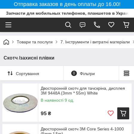
Отправка заказов в день оплаты до 16.00!
Запчасти для мобильных телефонов, планшетов в Украине
Товари та послуги
7. Інструменти і витратні матеріали
Скотч /захисні плівки
Сортування
0
Фільтри
Двосторонній скотч для тачскріна, дисплея
3M 9448A (3mm * 55m) White
В наявності 9 од.
95
₴
Двосторонній скотч 3M Core Series 4-1000
(5mm * 5m)