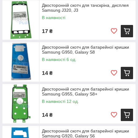
Двосторонній скотч для тачскріна, дисплея
Samsung J320, J3
В наявності
17
₴
Двосторонній скотч для батарейної кришки
Samsung G950, Galaxy S8
В наявності 6 од.
14
₴
Двосторонній скотч для батарейної кришки
Samsung G955, Galaxy S8+
В наявності 12 од.
14
₴
Двосторонній скотч для батарейної кришки
Samsung G920, Galaxy S6