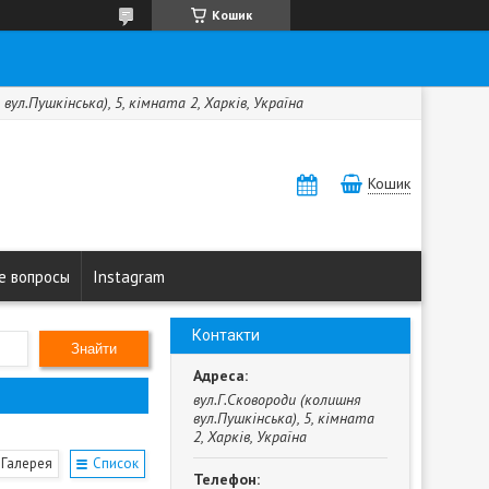
Кошик
вул.Пушкінська), 5, кімната 2, Харків, Україна
Кошик
е вопросы
Instagram
Контакти
Знайти
вул.Г.Сковороди (колишня
вул.Пушкінська), 5, кімната
2, Харків, Україна
Галерея
Список