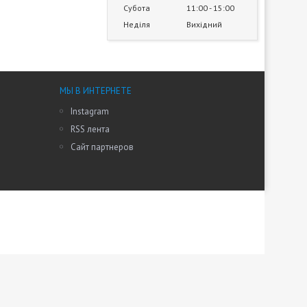
Субота
11:00
15:00
Неділя
Вихідний
МЫ В ИНТЕРНЕТЕ
Instagram
RSS лента
Сайт партнеров