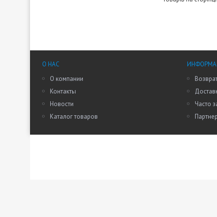
О НАС
ИНФОРМАЦ
О компании
Возврат
Контакты
Доставк
Новости
Часто 
Каталог товаров
Партне