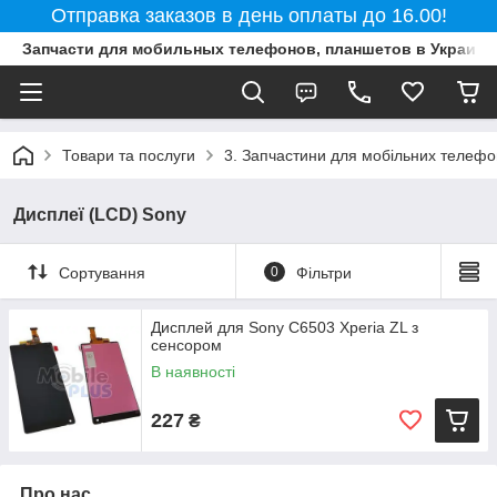
Отправка заказов в день оплаты до 16.00!
Запчасти для мобильных телефонов, планшетов в Украине
Товари та послуги
3. Запчастини для мобільних телефон
Дисплеї (LCD) Sony
Сортування
0
Фільтри
Дисплей для Sony C6503 Xperia ZL з
сенсором
В наявності
227
₴
Про нас