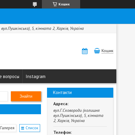
Кошик
вул.Пушкінська), 5, кімната 2, Харків, Україна
Кошик
е вопросы
Instagram
Контакти
Знайти
вул.Г.Сковороди (колишня
вул.Пушкінська), 5, кімната
2, Харків, Україна
Галерея
Список