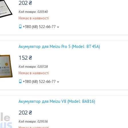
202 ₴
020540
Немає в наявності
+380 (68) 522-66-77
Акумулятор для Meizu Pro 5 (Model: BT45A)
152 ₴
020728
Немає в наявності
+380 (68) 522-66-77
Акумулятор для Meizu V8 (Model: BA816)
202 ₴
029556
Немає в наявності