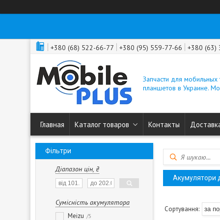
+380 (68) 522-66-77
+380 (95) 559-77-66
+380 (63)
Запчасти для мобильных
планшетов в Украине. M
Главная
Каталог товаров
Контакты
Доставка
Фільтри
Діапазон цін, ₴
Акумулятори 
Сумісність акумулятора
Meizu
5