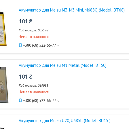
Акумулятор для Meizu M3, M3 Mini, M688Q (Model: BT68)
101 ₴
005148
Немає в наявності
+380 (68) 522-66-77
Акумулятор для Meizu M1 Metal (Model: BT50)
101 ₴
019988
Немає в наявності
+380 (68) 522-66-77
Акумулятор для Meizu U20, U685h (Model: BU15 )