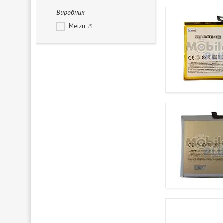
Виробник
Meizu
5