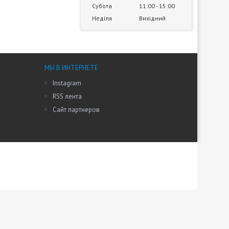
Субота
11:00
15:00
Неділя
Вихідний
МЫ В ИНТЕРНЕТЕ
Instagram
RSS лента
Сайт партнеров