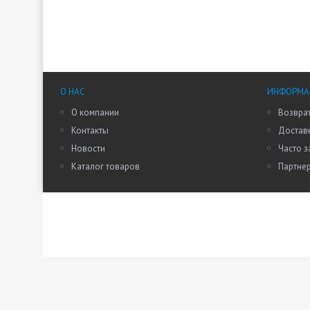
О НАС
ИНФОРМАЦ
О компании
Возврат
Контакты
Доставк
Новости
Часто 
Каталог товаров
Партне