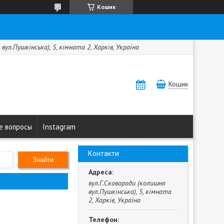
Кошик
вул.Пушкінська), 5, кімната 2, Харків, Україна
Кошик
е вопросы
Instagram
Контакти
Знайти
вул.Г.Сковороди (колишня
вул.Пушкінська), 5, кімната
2, Харків, Україна