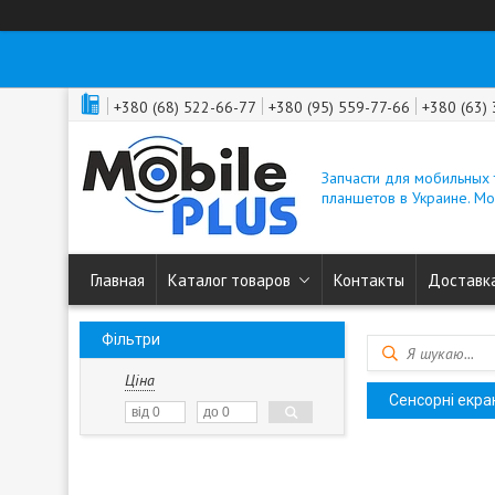
+380 (68) 522-66-77
+380 (95) 559-77-66
+380 (63)
Запчасти для мобильных
планшетов в Украине. M
Главная
Каталог товаров
Контакты
Доставка
Фільтри
Ціна
Сенсорні екра