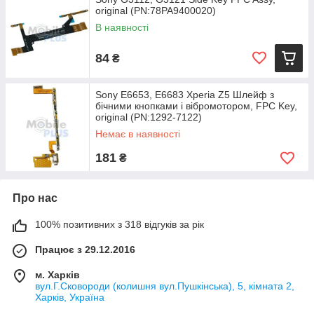
original (PN:78PA9400020)
В наявності
84
₴
Sony E6653, E6683 Xperia Z5 Шлейф з
бічними кнопками і вібромотором, FPC Key,
original (PN:1292-7122)
Немає в наявності
181
₴
Про нас
100% позитивних з 318 відгуків за рік
Працює з 29.12.2016
м. Харків
вул.Г.Сковороди (колишня вул.Пушкінська), 5, кімната 2,
Харків, Україна