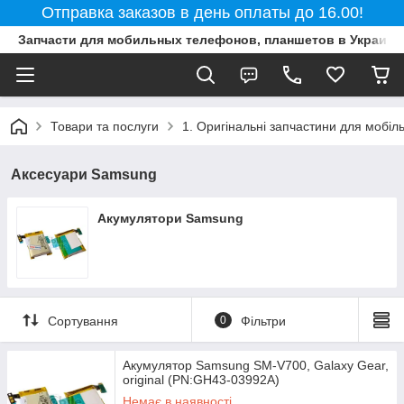
Отправка заказов в день оплаты до 16.00!
Запчасти для мобильных телефонов, планшетов в Украине
Товари та послуги
1. Оригінальні запчастини для мобіл
Аксесуари Samsung
Акумулятори Samsung
Сортування
0
Фільтри
Акумулятор Samsung SM-V700, Galaxy Gear,
original (PN:GH43-03992A)
Немає в наявності