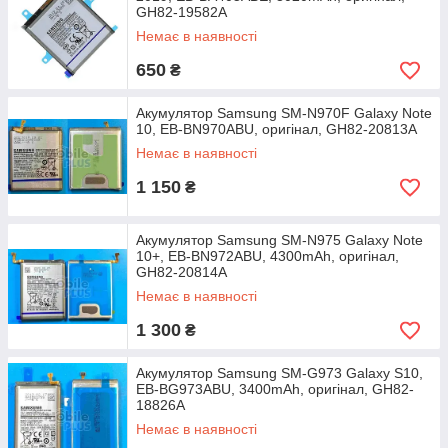
GH82-19582A
Немає в наявності
650
₴
Акумулятор Samsung SM-N970F Galaxy Note
10, EB-BN970ABU, оригінал, GH82-20813A
Немає в наявності
1 150
₴
Акумулятор Samsung SM-N975 Galaxy Note
10+, EB-BN972ABU, 4300mAh, оригінал,
GH82-20814A
Немає в наявності
1 300
₴
Акумулятор Samsung SM-G973 Galaxy S10,
EB-BG973ABU, 3400mAh, оригінал, GH82-
18826A
Немає в наявності