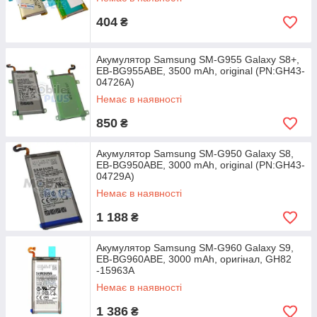
404
₴
Акумулятор Samsung SM-G955 Galaxy S8+,
EB-BG955ABE, 3500 mAh, original (PN:GH43-
04726A)
Немає в наявності
850
₴
Акумулятор Samsung SM-G950 Galaxy S8,
EB-BG950ABE, 3000 mAh, original (PN:GH43-
04729A)
Немає в наявності
1 188
₴
Акумулятор Samsung SM-G960 Galaxy S9,
EB-BG960ABE, 3000 mAh, оригінал, GH82
-15963A
Немає в наявності
1 386
₴