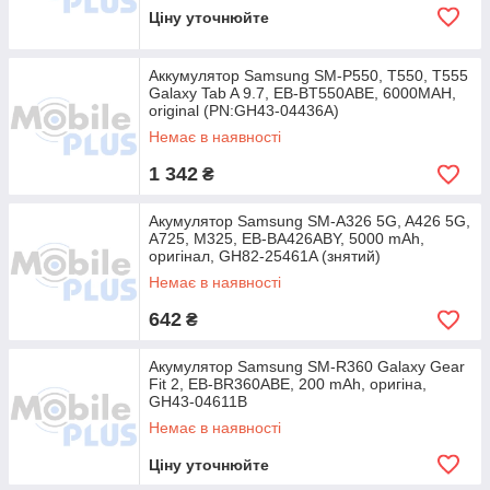
Ціну уточнюйте
Аккумулятор Samsung SM-P550, T550, T555
Galaxy Tab A 9.7, EB-BT550ABE, 6000MAH,
original (PN:GH43-04436A)
Немає в наявності
1 342
₴
Акумулятор Samsung SM-A326 5G, A426 5G,
A725, M325, EB-BA426ABY, 5000 mAh,
оригінал, GH82-25461A (знятий)
Немає в наявності
642
₴
Акумулятор Samsung SM-R360 Galaxy Gear
Fit 2, EB-BR360ABE, 200 mAh, оригіна,
GH43-04611B
Немає в наявності
Ціну уточнюйте