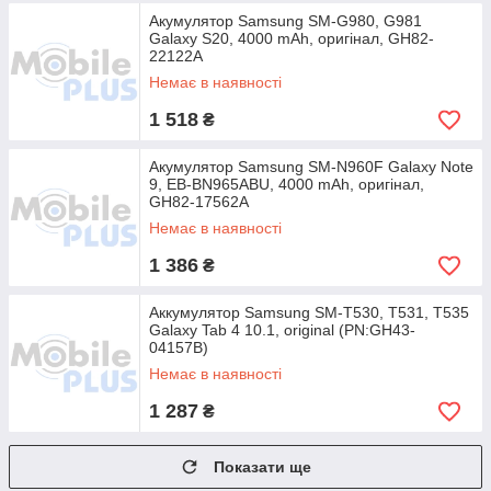
Акумулятор Samsung SM-G980, G981
Galaxy S20, 4000 mAh, оригінал, GH82-
22122A
Немає в наявності
1 518
₴
Акумулятор Samsung SM-N960F Galaxy Note
9, EB-BN965ABU, 4000 mAh, оригінал,
GH82-17562A
Немає в наявності
1 386
₴
Аккумулятор Samsung SM-T530, T531, T535
Galaxy Tab 4 10.1, original (PN:GH43-
04157B)
Немає в наявності
1 287
₴
Показати ще