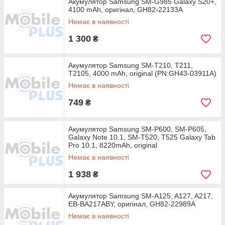
Акумулятор Samsung SM-G985 Galaxy S20+,
4100 mAh, оригінал, GH82-22133A
Немає в наявності
1 300
₴
Акумулятор Samsung SM-T210, T211,
T2105, 4000 mAh, original (PN:GH43-03911A)
Немає в наявності
749
₴
Акумулятор Samsung SM-P600, SM-P605,
Galaxy Note 10.1, SM-T520, T525 Galaxy Tab
Pro 10.1, 8220mAh, original
Немає в наявності
1 938
₴
Акумулятор Samsung SM-A125, A127, A217,
EB-BA217ABY, оригінал, GH82-22989A
Немає в наявності