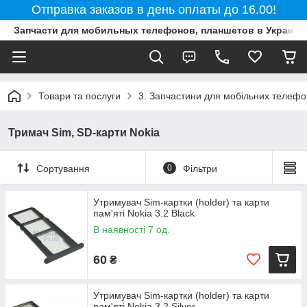
Отправка заказов в день оплаты до 16.00!
Запчасти для мобильных телефонов, планшетов в Украине
Товари та послуги
3. Запчастини для мобільних телефон
Тримач Sim, SD-карти Nokia
Сортування
0
Фільтри
Утримувач Sim-картки (holder) та карти
пам'яті Nokia 3.2 Black
В наявності 7 од.
60
₴
Утримувач Sim-картки (holder) та карти
пам'яті Nokia 3.2 Silver