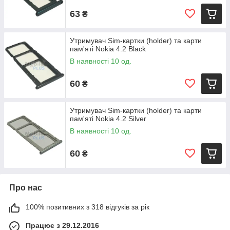
63
₴
Утримувач Sim-картки (holder) та карти
пам'яті Nokia 4.2 Black
В наявності 10 од.
60
₴
Утримувач Sim-картки (holder) та карти
пам'яті Nokia 4.2 Silver
В наявності 10 од.
60
₴
Про нас
100% позитивних з 318 відгуків за рік
Працює з 29.12.2016