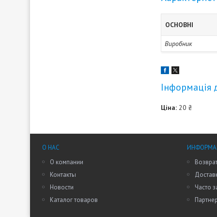
ОСНОВНІ
Виробник
Інформація 
Ціна:
20 ₴
О НАС
ИНФОРМАЦ
О компании
Возврат
Контакты
Доставк
Новости
Часто 
Каталог товаров
Партне