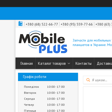
+380 (68) 522-66-77
+380 (95) 559-77-66
+380 (63)
Запчасти для мобильных
планшетов в Украине. M
Главная
Каталог товаров
Контакты
Доставка
Графік роботи
Понеділок
10:00
17:00
Вівторок
10:00
17:00
Середа
10:00
17:00
Четвер
10:00
17:00
Пʼятниця
10:00
17:00