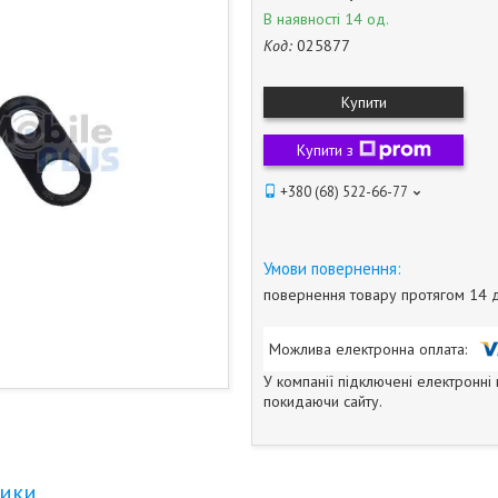
В наявності 14 од.
Код:
025877
Купити
Купити з
+380 (68) 522-66-77
повернення товару протягом 14 
У компанії підключені електронні
покидаючи сайту.
тики