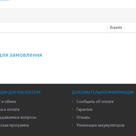
Xiaomi
для замовлення
ИЯ ДЛЯ ПОКУПАТЕЛЯ
ДОПОЛНИТЕЛЬНАЯ ИНФОРМАЦИЯ
 и обмен
Сообщить об оплате
а и оплата
Гарантия
задаваемые вопросы
Отзывы
рская программа
Утилизация аккумуляторов