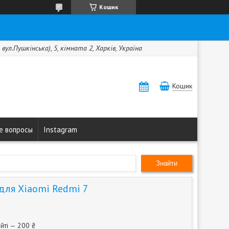
Кошик
вул.Пушкінська), 5, кімната 2, Харків, Україна
Кошик
е вопросы
Instagram
Знайти
 для Xiaomi Redmi 7
йті — 200 ₴