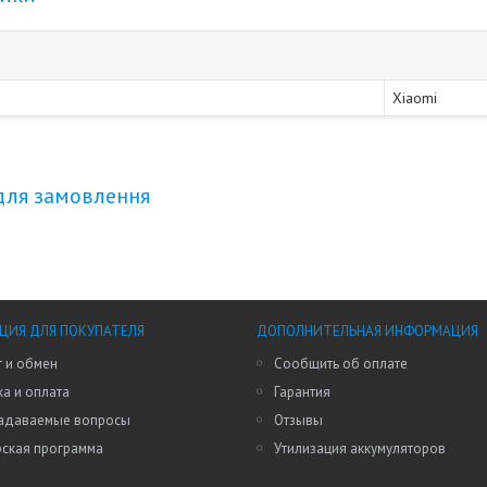
Xiaomi
для замовлення
ИЯ ДЛЯ ПОКУПАТЕЛЯ
ДОПОЛНИТЕЛЬНАЯ ИНФОРМАЦИЯ
 и обмен
Сообщить об оплате
а и оплата
Гарантия
задаваемые вопросы
Отзывы
рская программа
Утилизация аккумуляторов