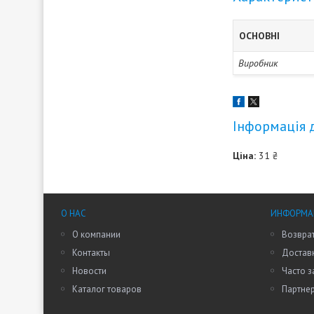
ОСНОВНІ
Виробник
Інформація 
Ціна:
31 ₴
О НАС
ИНФОРМАЦ
О компании
Возврат
Контакты
Доставк
Новости
Часто 
Каталог товаров
Партне