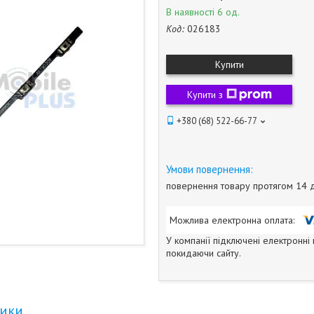
В наявності 6 од.
Код:
026183
Купити
Купити з
+380 (68) 522-66-77
повернення товару протягом 14 
У компанії підключені електронні
покидаючи сайту.
тики