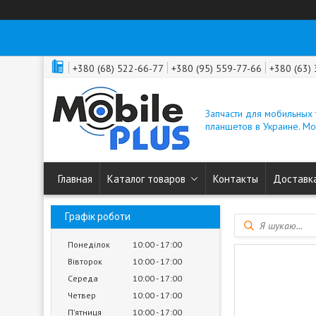
+380 (68) 522-66-77
+380 (95) 559-77-66
+380 (63)
Запчасти для мобильных
планшетов в Украине. M
Главная
Каталог товаров
Контакты
Доставка
Графік роботи
Понеділок
10:00
17:00
Вівторок
10:00
17:00
Середа
10:00
17:00
Четвер
10:00
17:00
Пʼятниця
10:00
17:00