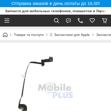
Отправка заказов в день оплаты до 16.00!
Запчасти для мобильных телефонов, планшетов в Украине
Товари та послуги
2. Запчастини для Apple
Запчасти