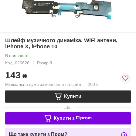
Шлейф музичного динаміка, WiFi антени,
iPhone X, iPhone 10
В наявності
Код: 026626
Роздріб
143
₴
Мінімальна сума замовлення на сайті — 200 ₴
Купити
або
Купити з
Що таке купити з Пром?