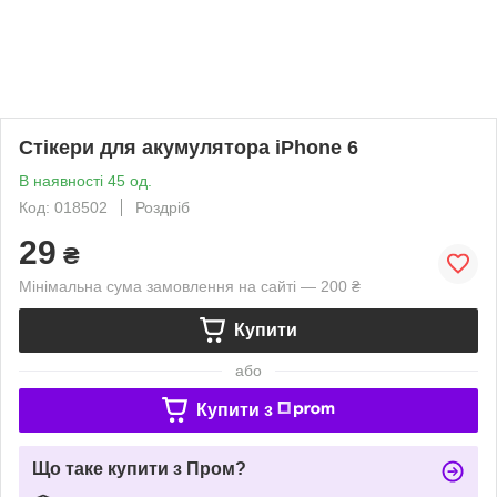
Стікери для акумулятора iPhone 6
В наявності 45 од.
Код: 018502
Роздріб
29
₴
Мінімальна сума замовлення на сайті — 200 ₴
Купити
або
Купити з
Що таке купити з Пром?