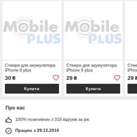
Стікери для акумулятора
Стікери для акумулятора
Стік
iPhone 8 plus
iPhone 6 plus
iPho
30
29
29
₴
₴
Купити
Купити
Про нас
100% позитивних з 318 відгуків за рік
Працює з 29.12.2016