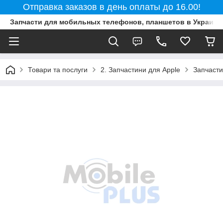
Отправка заказов в день оплаты до 16.00!
Запчасти для мобильных телефонов, планшетов в Украине
Товари та послуги
2. Запчастини для Apple
Запчасти