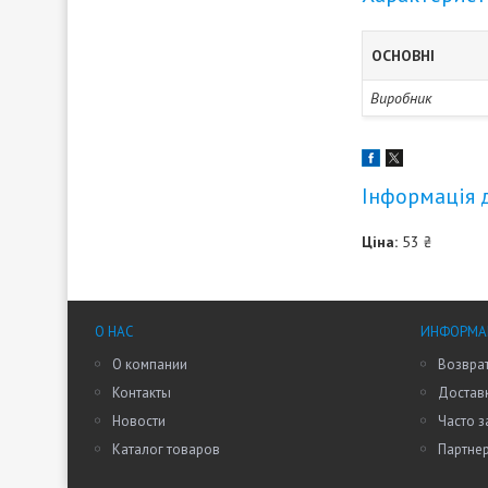
ОСНОВНІ
Виробник
Інформація 
Ціна:
53 ₴
О НАС
ИНФОРМАЦ
О компании
Возврат
Контакты
Доставк
Новости
Часто 
Каталог товаров
Партне