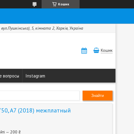
Кошик
вул.Пушкінська), 5, кімната 2, Харків, Україна
Кошик
е вопросы
Instagram
Знайти
50, A7 (2018) межплатный
йті — 200 ₴