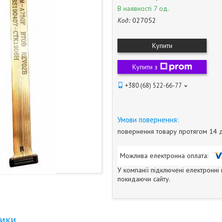
В наявності 7 од.
Код:
027052
Купити
Купити з
+380 (68) 522-66-77
повернення товару протягом 14 
У компанії підключені електронні
покидаючи сайту.
тики