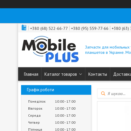
+380 (68) 522-66-77
+380 (95) 559-77-66
+380 (63)
Запчасти для мобильных
планшетов в Украине. M
Главная
Каталог товаров
Контакты
Доставка
Графік роботи
Понеділок
10:00
17:00
Вівторок
10:00
17:00
Середа
10:00
17:00
Четвер
10:00
17:00
Пʼятниця
10:00
17:00