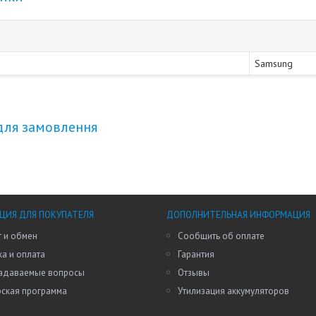
Samsung
для замовлення
ИЯ ДЛЯ ПОКУПАТЕЛЯ
ДОПОЛНИТЕЛЬНАЯ ИНФОРМАЦИЯ
 и обмен
Сообщить об оплате
а и оплата
Гарантия
задаваемые вопросы
Отзывы
рская программа
Утилизация аккумуляторов