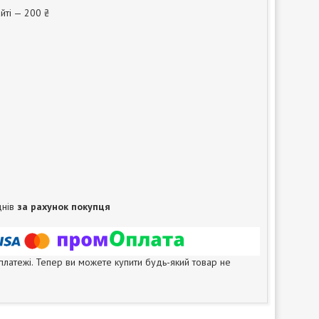
йті — 200 ₴
днів
за рахунок покупця
 платежі. Тепер ви можете купити будь-який товар не