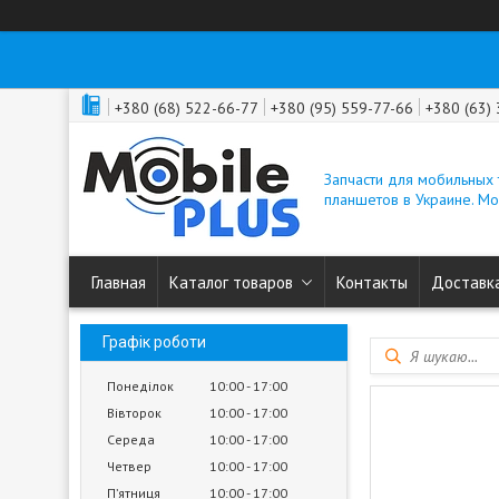
+380 (68) 522-66-77
+380 (95) 559-77-66
+380 (63)
Запчасти для мобильных
планшетов в Украине. M
Главная
Каталог товаров
Контакты
Доставка
Графік роботи
Понеділок
10:00
17:00
Вівторок
10:00
17:00
Середа
10:00
17:00
Четвер
10:00
17:00
Пʼятниця
10:00
17:00