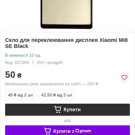
Скло для переклеювання дисплея Xiaomi Mi8
SE Black
В наявності 10 од.
Код: 027200
Опт і роздріб
50
₴
Мінімальна сума замовлення на сайті — 200 ₴
48 ₴
від 2 шт.
42,50 ₴
від 5 шт.
Купити
або
Купити з