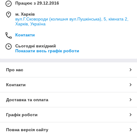
Працює з 29.12.2016
м. Харків
вул.Г.Сковороди (колишня вул.Пушкінська), 5, кімната 2,
Харків, Україна
Контакти
Сьогодні вихідний
Показати весь графік роботи
Про нас
Контакти
Доставка та оплата
Графік роботи
Повна версія сайту