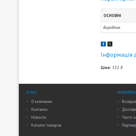
ОСНОВНІ
Виробник
Інформація 
Ціна:
132 ₴
О НАС
ИНФОРМАЦ
О компании
Возврат
Контакты
Доставк
Новости
Часто 
Каталог товаров
Партне