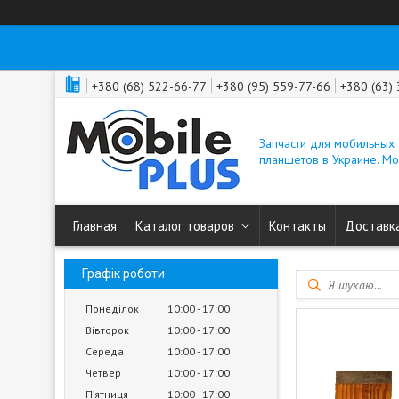
+380 (68) 522-66-77
+380 (95) 559-77-66
+380 (63)
Запчасти для мобильных
планшетов в Украине. M
Главная
Каталог товаров
Контакты
Доставка
Графік роботи
Понеділок
10:00
17:00
Вівторок
10:00
17:00
Середа
10:00
17:00
Четвер
10:00
17:00
Пʼятниця
10:00
17:00