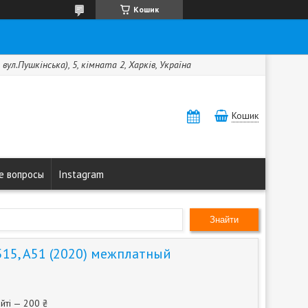
Кошик
вул.Пушкінська), 5, кімната 2, Харків, Україна
Кошик
е вопросы
Instagram
Знайти
15, A51 (2020) межплатный
йті — 200 ₴