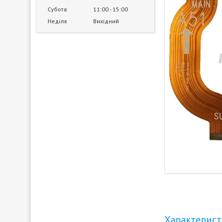
Субота
11:00
15:00
Неділя
Вихідний
Характерис