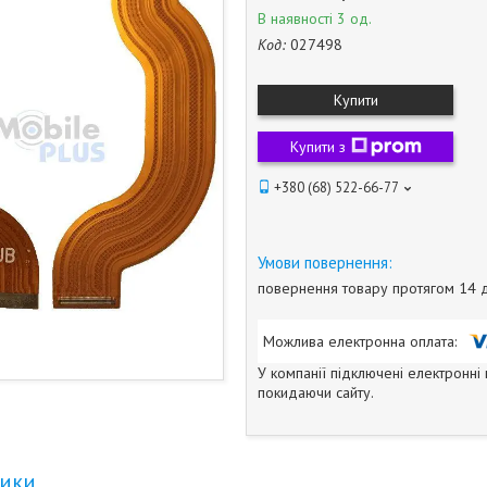
В наявності 3 од.
Код:
027498
Купити
Купити з
+380 (68) 522-66-77
повернення товару протягом 14 
У компанії підключені електронні
покидаючи сайту.
тики