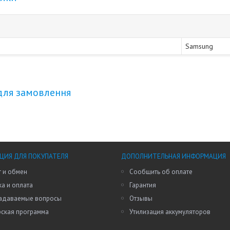
Samsung
для замовлення
ИЯ ДЛЯ ПОКУПАТЕЛЯ
ДОПОЛНИТЕЛЬНАЯ ИНФОРМАЦИЯ
 и обмен
Сообщить об оплате
а и оплата
Гарантия
задаваемые вопросы
Отзывы
рская программа
Утилизация аккумуляторов