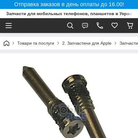
Отправка заказов в день оплаты до 16.00!
Запчасти для мобильных телефонов, планшетов в Украине
Товари та послуги
2. Запчастини для Apple
Запчасти