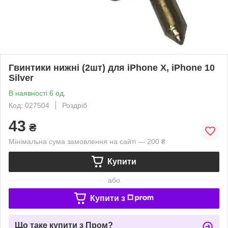
Гвинтики нижні (2шт) для iPhone X, iPhone 10
Silver
В наявності 6 од.
Код: 027504
Роздріб
43
₴
Мінімальна сума замовлення на сайті — 200 ₴
Купити
або
Купити з
Що таке купити з Пром?