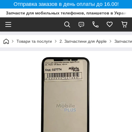
Отправка заказов в день оплаты до 16.00!
Запчасти для мобильных телефонов, планшетов в Украине
Товари та послуги
2. Запчастини для Apple
Запчасти