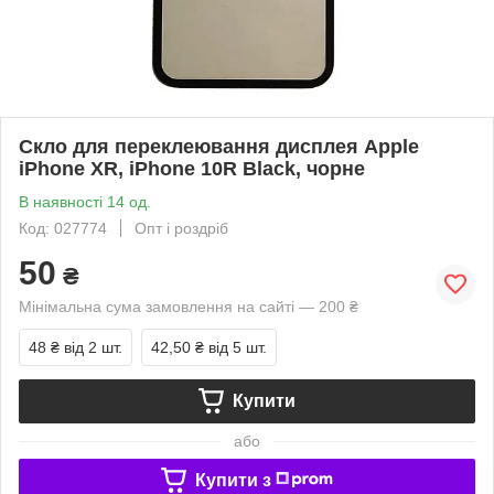
Скло для переклеювання дисплея Apple
iPhone XR, iPhone 10R Black, чорне
В наявності 14 од.
Код: 027774
Опт і роздріб
50
₴
Мінімальна сума замовлення на сайті — 200 ₴
48 ₴
від 2 шт.
42,50 ₴
від 5 шт.
Купити
або
Купити з