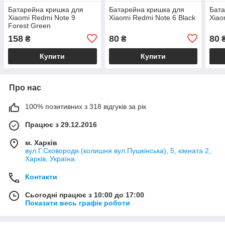
Батарейна кришка для
Батарейна кришка для
Бата
Xiaomi Redmi Note 9
Xiaomi Redmi Note 6 Black
Xiao
Forest Green
158
80
80
₴
₴
Купити
Купити
Про нас
100% позитивних з 318 відгуків за рік
Працює з 29.12.2016
м. Харків
вул.Г.Сковороди (колишня вул.Пушкінська), 5, кімната 2,
Харків, Україна
Контакти
Сьогодні працює з 10:00 до 17:00
Показати весь графік роботи