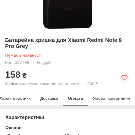
Батарейна кришка для Xiaomi Redmi Note 9
Pro Grey
Немає в наявності
Код: 027796
Роздріб
158
₴
Мінімальна сума замовлення на сайті — 200 ₴
Характеристики
Доставка
Оплата
Умови повернення
Характеристики
Основні