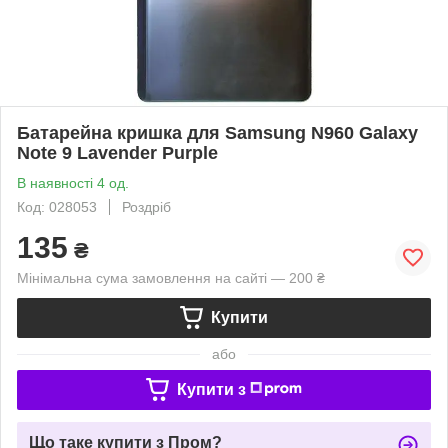
Батарейна кришка для Samsung N960 Galaxy
Note 9 Lavender Purple
В наявності 4 од.
Код: 028053
Роздріб
135
₴
Мінімальна сума замовлення на сайті — 200 ₴
Купити
або
Купити з
Що таке купити з Пром?