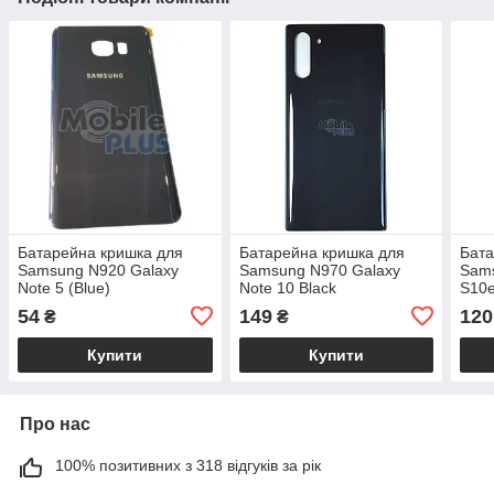
Батарейна кришка для
Батарейна кришка для
Бата
Samsung N920 Galaxy
Samsung N970 Galaxy
Sams
Note 5 (Blue)
Note 10 Black
S10e
54
149
120
₴
₴
Купити
Купити
Про нас
100% позитивних з 318 відгуків за рік