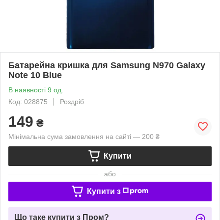
Батарейна кришка для Samsung N970 Galaxy
Note 10 Blue
В наявності 9 од.
Код: 028875
Роздріб
149
₴
Мінімальна сума замовлення на сайті — 200 ₴
Купити
або
Купити з
Що таке купити з Пром?