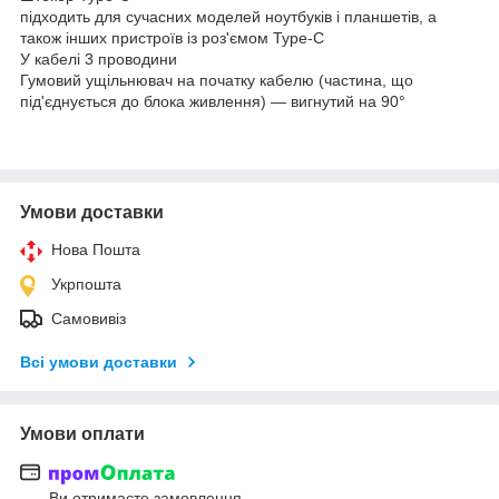
підходить для сучасних моделей ноутбуків і планшетів, а
також інших пристроїв із роз'ємом Type-C
У кабелі 3 проводини
Гумовий ущільнювач на початку кабелю (частина, що
під'єднується до блока живлення) — вигнутий на 90°
Умови доставки
Нова Пошта
Укрпошта
Самовивіз
Всі умови доставки
Умови оплати
Ви отримаєте замовлення