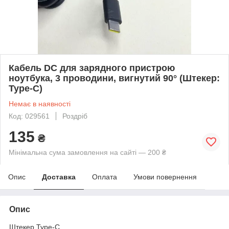
Кабель DC для зарядного пристрою
ноутбука, 3 проводини, вигнутий 90° (Штекер:
Type-C)
Немає в наявності
Код: 029561
Роздріб
135
₴
Мінімальна сума замовлення на сайті — 200 ₴
Опис
Доставка
Оплата
Умови повернення
Опис
Штекер Type-C