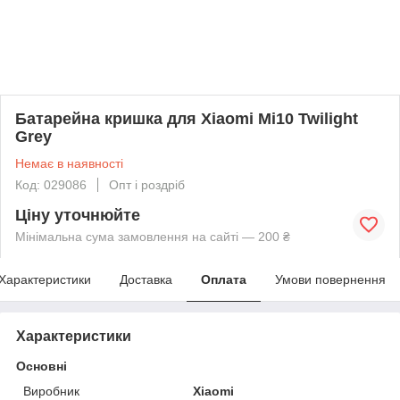
Батарейна кришка для Xiaomi Mi10 Twilight
Grey
Немає в наявності
Код: 029086
Опт і роздріб
Ціну уточнюйте
Мінімальна сума замовлення на сайті — 200 ₴
Характеристики
Доставка
Оплата
Умови повернення
Характеристики
Основні
Виробник
Xiaomi