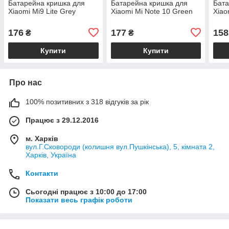
Батарейна кришка для
Батарейна кришка для
Бата
Xiaomi Mi9 Lite Grey
Xiaomi Mi Note 10 Green
Xiao
176
177
158
₴
₴
Купити
Купити
Про нас
100% позитивних з 318 відгуків за рік
Працює з 29.12.2016
м. Харків
вул.Г.Сковороди (колишня вул.Пушкінська), 5, кімната 2,
Харків, Україна
Контакти
Сьогодні працює з 10:00 до 17:00
Показати весь графік роботи