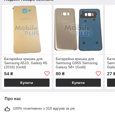
Батарейна кришка для
Батарейна кришка для
Бата
Samsung A510, Galaxy A5
Samsung G955 Samsung
Sam
(2016) (Gold)
Galaxy S8+ (Gold)
Gala
54
80
27
₴
₴
Купити
Купити
Про нас
100% позитивних з 318 відгуків за рік