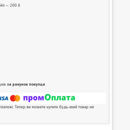
йті — 200 ₴
днів
за рахунок покупця
 платежі. Тепер ви можете купити будь-який товар не