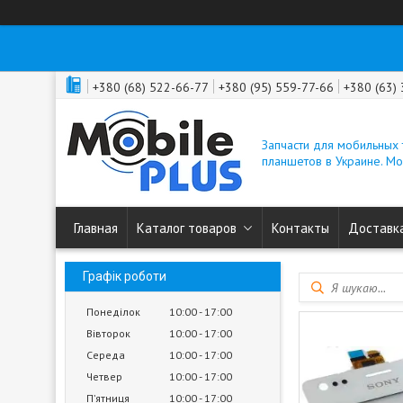
+380 (68) 522-66-77
+380 (95) 559-77-66
+380 (63)
Запчасти для мобильных
планшетов в Украине. M
Главная
Каталог товаров
Контакты
Доставка
Графік роботи
Понеділок
10:00
17:00
Вівторок
10:00
17:00
Середа
10:00
17:00
Четвер
10:00
17:00
Пʼятниця
10:00
17:00