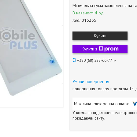
Мінімальна сума замовлення на са
В наявності 4 од.
Код:
015265
Купити
Купити з
+380 (68) 522-66-77
повернення товару протягом 14 
У компанії підключені електронні
покидаючи сайту.