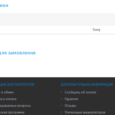
тики
Sony
для замовлення
ИЯ ДЛЯ ПОКУПАТЕЛЯ
ДОПОЛНИТЕЛЬНАЯ ИНФОРМАЦИЯ
 и обмен
Сообщить об оплате
а и оплата
Гарантия
задаваемые вопросы
Отзывы
рская программа
Утилизация аккумуляторов