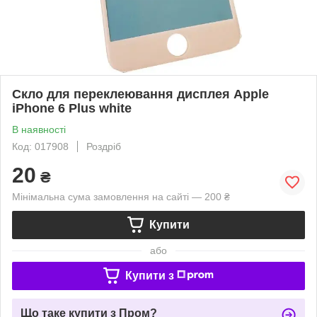
Скло для переклеювання дисплея Apple
iPhone 6 Plus white
В наявності
Код: 017908
Роздріб
20
₴
Мінімальна сума замовлення на сайті — 200 ₴
Купити
або
Купити з
Що таке купити з Пром?