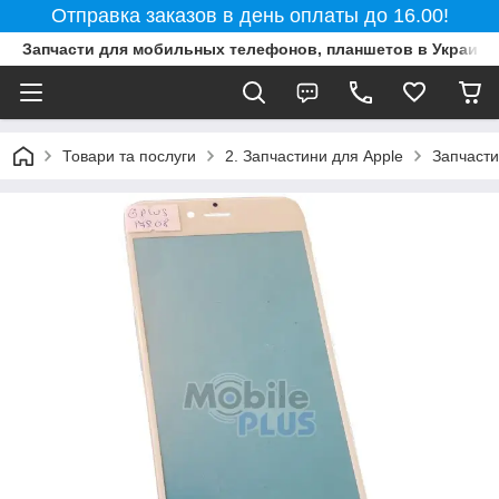
Отправка заказов в день оплаты до 16.00!
Запчасти для мобильных телефонов, планшетов в Украине
Товари та послуги
2. Запчастини для Apple
Запчасти