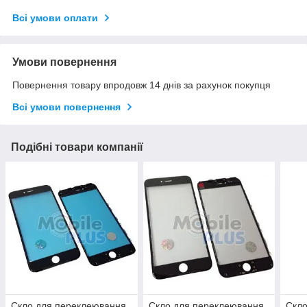
Всі умови оплати
Умови повернення
Повернення товару впродовж 14 днів за рахунок покупця
Всі умови повернення
Подібні товари компанії
Скло для переклеювання
Скло для переклеювання
Скло