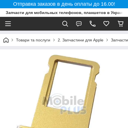
Отправка заказов в день оплаты до 16.00!
Запчасти для мобильных телефонов, планшетов в Украине
Товари та послуги
2. Запчастини для Apple
Запчасти