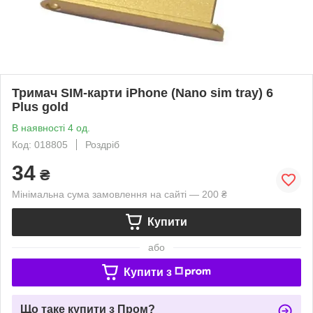
Тримач SIM-карти iPhone (Nano sim tray) 6
Plus gold
В наявності 4 од.
Код: 018805
Роздріб
34
₴
Мінімальна сума замовлення на сайті — 200 ₴
Купити
або
Купити з
Що таке купити з Пром?