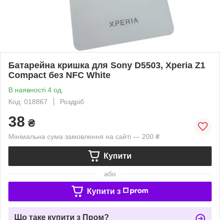
Батарейна кришка для Sony D5503, Xperia Z1
Compact без NFC White
В наявності 4 од.
Код: 018867
Роздріб
38
₴
Мінімальна сума замовлення на сайті — 200 ₴
Купити
або
Купити з
Що таке купити з Пром?