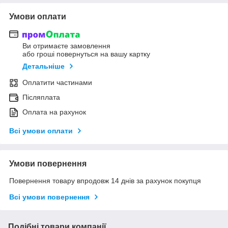
Умови оплати
Ви отримаєте замовлення
або гроші повернуться на вашу картку
Детальніше
Оплатити частинами
Післяплата
Оплата на рахунок
Всі умови оплати
Умови повернення
Повернення товару впродовж 14 днів за рахунок покупця
Всі умови повернення
Подібні товари компанії