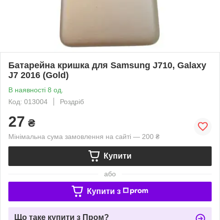
Батарейна кришка для Samsung J710, Galaxy
J7 2016 (Gold)
В наявності 8 од.
Код: 013004
Роздріб
27
₴
Мінімальна сума замовлення на сайті — 200 ₴
Купити
або
Купити з
Що таке купити з Пром?