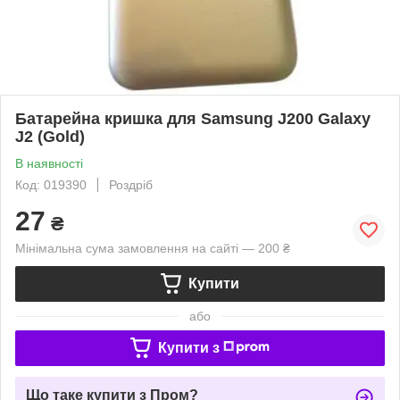
Батарейна кришка для Samsung J200 Galaxy
J2 (Gold)
В наявності
Код: 019390
Роздріб
27
₴
Мінімальна сума замовлення на сайті — 200 ₴
Купити
або
Купити з
Що таке купити з Пром?