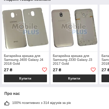
Батарейна кришка для
Батарейна кришка для
Бата
Samsung J400 Galaxy J4
Samsung J330 Galaxy J3
Sams
2018 Gold
2017 Gold
2018
27
27
27
₴
₴
Купити
Купити
Про нас
100% позитивних з 314 відгуків за рік