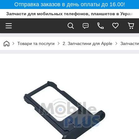
Отправка заказов в день оплаты до 16.00!
Запчасти для мобильных телефонов, планшетов в Украине
Товари та послуги
2. Запчастини для Apple
Запчасти