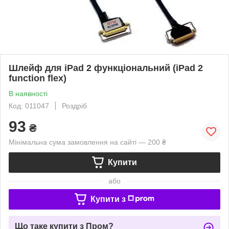
Шлейф для iPad 2 функціональний (iPad 2
function flex)
В наявності
Код: 011047
Роздріб
93
₴
Мінімальна сума замовлення на сайті — 200 ₴
Купити
або
Купити з
Що таке купити з Пром?