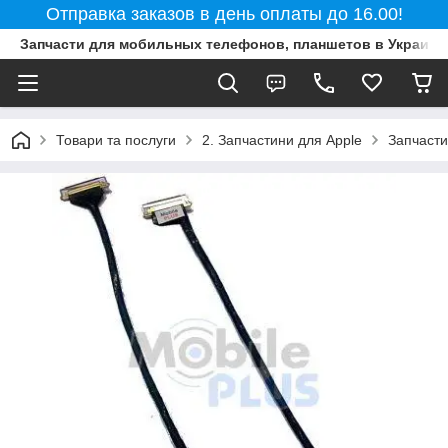
Отправка заказов в день оплаты до 16.00!
Запчасти для мобильных телефонов, планшетов в Украине
Товари та послуги
2. Запчастини для Apple
Запчасти