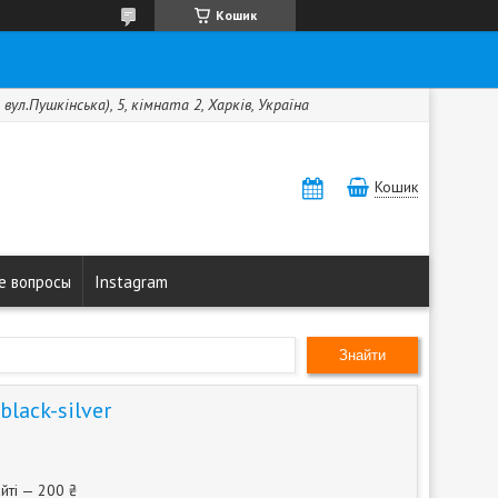
Кошик
вул.Пушкінська), 5, кімната 2, Харків, Україна
Кошик
е вопросы
Instagram
Знайти
lack-silver
йті — 200 ₴