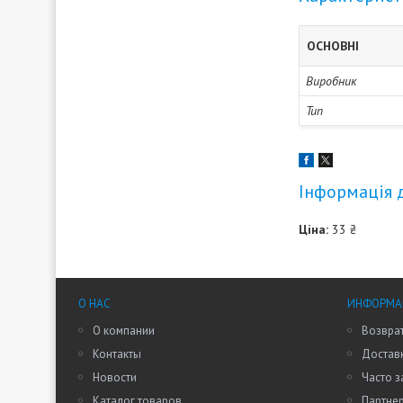
ОСНОВНІ
Виробник
Тип
Інформація 
Ціна:
33 ₴
О НАС
ИНФОРМАЦ
О компании
Возврат
Контакты
Доставк
Новости
Часто 
Каталог товаров
Партне