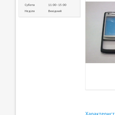
Субота
11:00
15:00
Неділя
Вихідний
Характерис