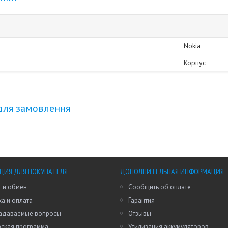
Nokia
Корпус
для замовлення
ИЯ ДЛЯ ПОКУПАТЕЛЯ
ДОПОЛНИТЕЛЬНАЯ ИНФОРМАЦИЯ
 и обмен
Сообщить об оплате
а и оплата
Гарантия
задаваемые вопросы
Отзывы
рская программа
Утилизация аккумуляторов