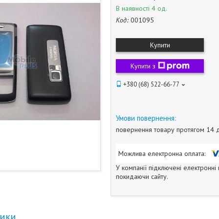
В наявності 4 од.
Код:
001095
Купити
Купити з
+380 (68) 522-66-77
повернення товару протягом 14 
У компанії підключені електронні
покидаючи сайту.
тики