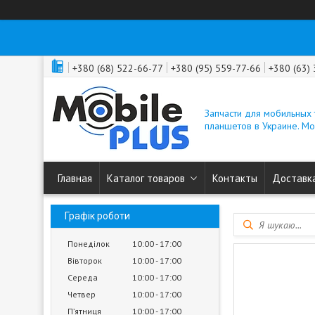
+380 (68) 522-66-77
+380 (95) 559-77-66
+380 (63)
Запчасти для мобильных
планшетов в Украине. M
Главная
Каталог товаров
Контакты
Доставка
Графік роботи
Понеділок
10:00
17:00
Вівторок
10:00
17:00
Середа
10:00
17:00
Четвер
10:00
17:00
Пʼятниця
10:00
17:00