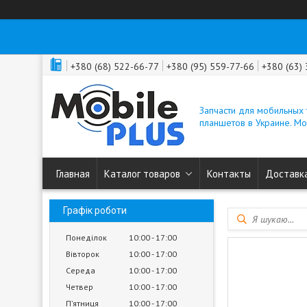
+380 (68) 522-66-77
+380 (95) 559-77-66
+380 (63)
Запчасти для мобильных
планшетов в Украине. M
Главная
Каталог товаров
Контакты
Доставка
Графік роботи
Понеділок
10:00
17:00
Вівторок
10:00
17:00
Середа
10:00
17:00
Четвер
10:00
17:00
Пʼятниця
10:00
17:00