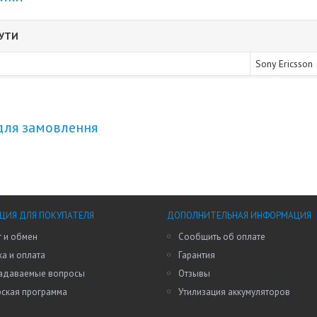
БУТИ
Sony Ericsson
для замовлення
ИЯ ДЛЯ ПОКУПАТЕЛЯ
ДОПОЛНИТЕЛЬНАЯ ИНФОРМАЦИЯ
 и обмен
Сообщить об оплате
а и оплата
Гарантия
задаваемые вопросы
Отзывы
рская программа
Утилизация аккумуляторов