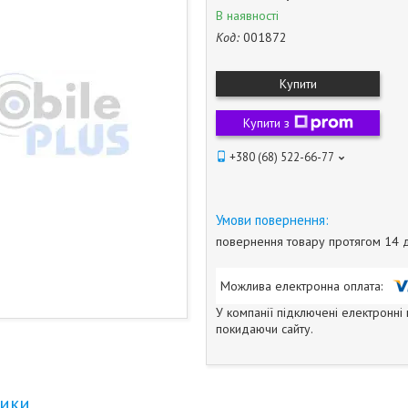
В наявності
Код:
001872
Купити
Купити з
+380 (68) 522-66-77
повернення товару протягом 14 
У компанії підключені електронні
покидаючи сайту.
тики