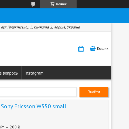
Кошик
вул.Пушкінська), 5, кімната 2, Харків, Україна
Кошик
е вопросы
Instagram
Знайти
Sony Ericsson W550 small
йті — 200 ₴