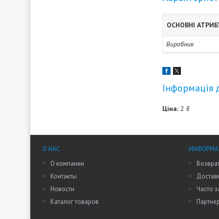
ОСНОВНІ АТРИ
Виробник
Інформація 
Ціна:
2 ₴
О НАС
ИНФОРМАЦ
О компании
Возврат
Контакты
Доставк
Новости
Часто 
Каталог товаров
Партне