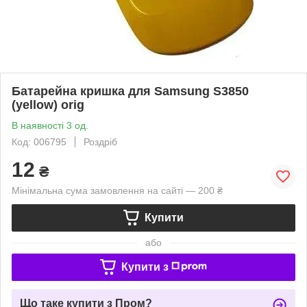
Батарейна кришка для Samsung S3850
(yellow) orig
В наявності 3 од.
Код: 006795
Роздріб
12
₴
Мінімальна сума замовлення на сайті — 200 ₴
Купити
або
Купити з
Що таке купити з Пром?