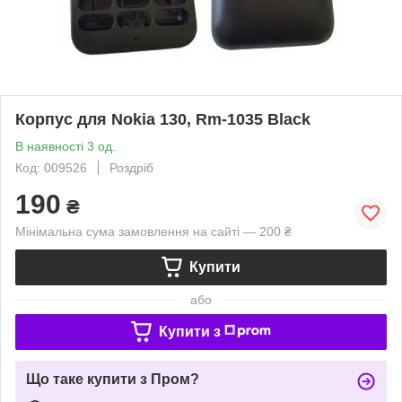
Корпус для Nokia 130, Rm-1035 Black
В наявності 3 од.
Код: 009526
Роздріб
190
₴
Мінімальна сума замовлення на сайті — 200 ₴
Купити
або
Купити з
Що таке купити з Пром?