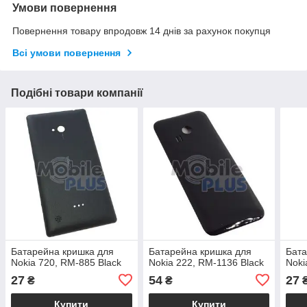
Умови повернення
Повернення товару впродовж 14 днів за рахунок покупця
Всі умови повернення
Подібні товари компанії
Батарейна кришка для
Батарейна кришка для
Бата
Nokia 720, RM-885 Black
Nokia 222, RM-1136 Black
Noki
27
54
27
₴
₴
Купити
Купити