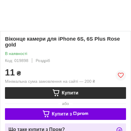
Віконце камери для iPhone 6S, 6S Plus Rose
gold
В наявності
Код: 019898
Роздріб
11
₴
Мінімальна сума замовлення на сайті — 200 ₴
Купити
або
Купити з
Що таке купити з Пром?