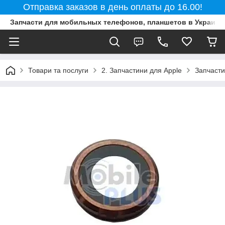
Отправка заказов в день оплаты до 16.00!
Запчасти для мобильных телефонов, планшетов в Украине
Товари та послуги
2. Запчастини для Apple
Запчасти