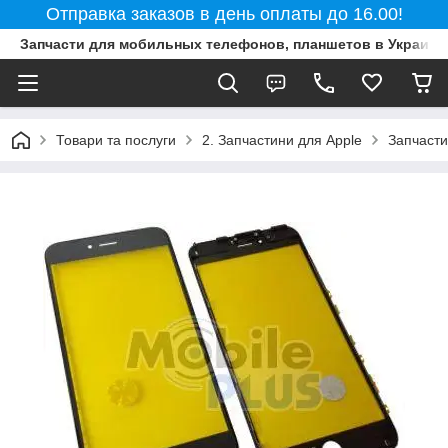
Отправка заказов в день оплаты до 16.00!
Запчасти для мобильных телефонов, планшетов в Украине
Товари та послуги
2. Запчастини для Apple
Запчасти