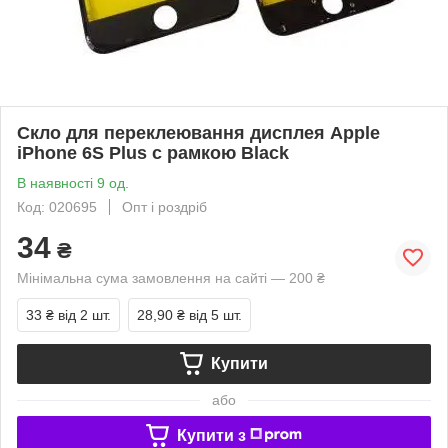
Скло для переклеювання дисплея Apple
iPhone 6S Plus c рамкою Black
В наявності 9 од.
Код: 020695
Опт і роздріб
34
₴
Мінімальна сума замовлення на сайті — 200 ₴
33 ₴
від 2 шт.
28,90 ₴
від 5 шт.
Купити
або
Купити з