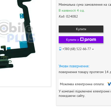
Мінімальна сума замовлення на са
В наявності 4 од.
Код:
024082
Купити
Купити з
+380 (68) 522-66-77
повернення товару протягом 14 
У компанії підключені електронні
покидаючи сайту.