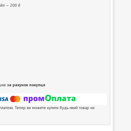
йті — 200 ₴
днів
за рахунок покупця
 платежі. Тепер ви можете купити будь-який товар не