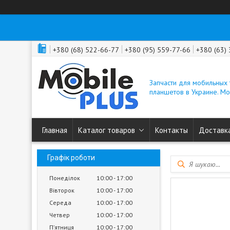
+380 (68) 522-66-77
+380 (95) 559-77-66
+380 (63)
Запчасти для мобильных
планшетов в Украине. M
Главная
Каталог товаров
Контакты
Доставка
Графік роботи
Понеділок
10:00
17:00
Вівторок
10:00
17:00
Середа
10:00
17:00
Четвер
10:00
17:00
Пʼятниця
10:00
17:00