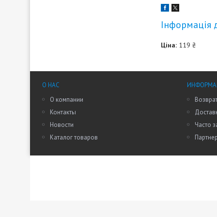
Інформація 
Ціна:
119 ₴
О НАС
ИНФОРМАЦ
О компании
Возврат
Контакты
Доставк
Новости
Часто 
Каталог товаров
Партне