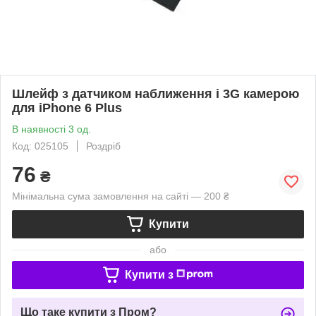
Шлейф з датчиком наближення і 3G камерою
для iPhone 6 Plus
В наявності 3 од.
Код: 025105
Роздріб
76
₴
Мінімальна сума замовлення на сайті — 200 ₴
Купити
або
Купити з
Що таке купити з Пром?