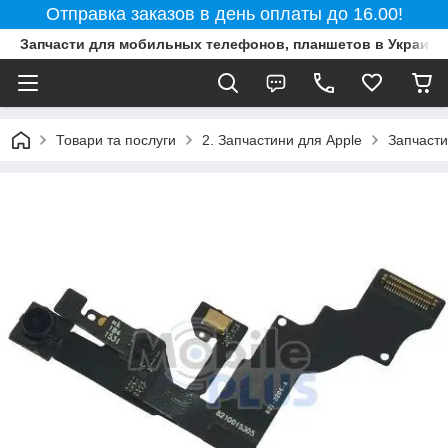
Отправка заказов в день оплаты до 16.00!
Запчасти для мобильных телефонов, планшетов в Украине
Товари та послуги
2. Запчастини для Apple
Запчасти