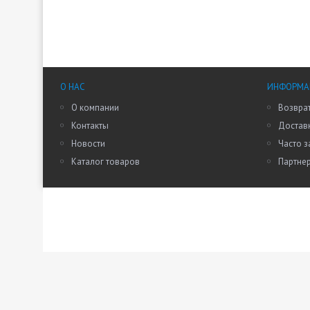
О НАС
ИНФОРМАЦ
О компании
Возврат
Контакты
Доставк
Новости
Часто 
Каталог товаров
Партне