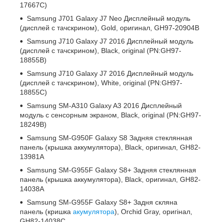
17667C)
Samsung J701 Galaxy J7 Neo Дисплейный модуль
(дисплей с тачскрином), Gold, оригинал, GH97-20904B
Samsung J710 Galaxy J7 2016 Дисплейный модуль
(дисплей с тачскрином), Black, original (PN:GH97-
18855B)
Samsung J710 Galaxy J7 2016 Дисплейный модуль
(дисплей с тачскрином), White, original (PN:GH97-
18855C)
Samsung SM-A310 Galaxy A3 2016 Дисплейный
модуль c сенсорным экраном, Black, original (PN:GH97-
18249B)
Samsung SM-G950F Galaxy S8 Задняя стеклянная
панель (крышка аккумулятора), Black, оригинал, GH82-
13981A
Samsung SM-G955F Galaxy S8+ Задняя стеклянная
панель (крышка аккумулятора), Black, оригинал, GH82-
14038A
Samsung SM-G955F Galaxy S8+ Задня скляна
панель (кришка
акумулятора
), Orchid Gray, оригінал,
GH82-14038C