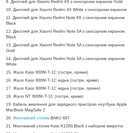
9. Дисплей для Xiaomi Redmi 4X з сенсорним екраном Gold
10. Дисплей для Xiaomi Redmi 4X White з сенсорним екраном
11. Дисплей для Xiaomi Redmi Note 4X з сенсорним екраном
Black
12. Дисплей для Xiaomi Redmi Note 5A з сенсорним екраном
Black
13. Дисплей для Xiaomi Redmi Note 5A з сенсорним екраном
Gold
14. Дисплей для Xiaomi Redmi Note 5A з сенсорним екраном
White
15. Жало Kaisi 900M-T-1C (гостре, пряме)
16. Жало Kaisi 900M-T-1C мідна (гостре, криве)
17. Жало Kaisi 900M-T-1C мідна (гостре, пряме)
18. Жало NT 900M-T-1C (гостре, криве)
19. Кабель живлення для зарядного пристрою ноутбука Apple
MacBook MagSafe 2
20.
Монтажний столик
BAKU 687
21. Монтажний столик Kaisi K1200 Black з набором викруток