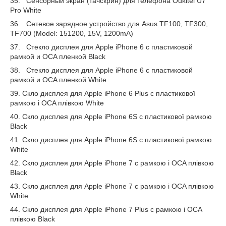
35. Сенсорный экран (тачскрин) для телефона Oukitel U7
Pro White
36. Сетевое зарядное устройство для Asus TF100, TF300,
TF700 (Model: 151200, 15V, 1200mA)
37. Стекло дисплея для Apple iPhone 6 c пластиковой
рамкой и OCA пленкой Black
38. Стекло дисплея для Apple iPhone 6 c пластиковой
рамкой и OCA пленкой White
39. Скло дисплея для Apple iPhone 6 Plus c пластикової
рамкою і OCA плівкою White
40. Скло дисплея для Apple iPhone 6S c пластикової рамкою
Black
41. Скло дисплея для Apple iPhone 6S c пластикової рамкою
White
42. Скло дисплея для Apple iPhone 7 c рамкою і OCA плівкою
Black
43. Скло дисплея для Apple iPhone 7 c рамкою і OCA плівкою
White
44. Скло дисплея для Apple iPhone 7 Plus c рамкою і OCA
плівкою Black