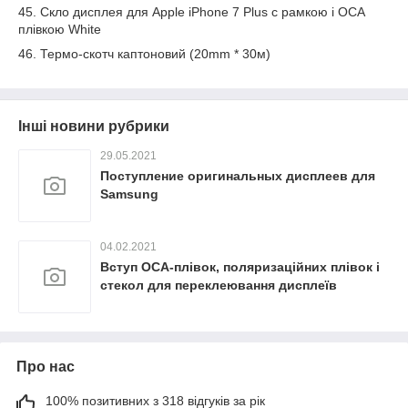
45. Скло дисплея для Apple iPhone 7 Plus c рамкою і OCA
плівкою White
46. Термо-скотч каптоновий (20mm * 30м)
Інші новини рубрики
29.05.2021
Поступление оригинальных дисплеев для
Samsung
04.02.2021
Вступ OCA-плівок, поляризаційних плівок і
стекол для переклеювання дисплеїв
Про нас
100% позитивних з 318 відгуків за рік