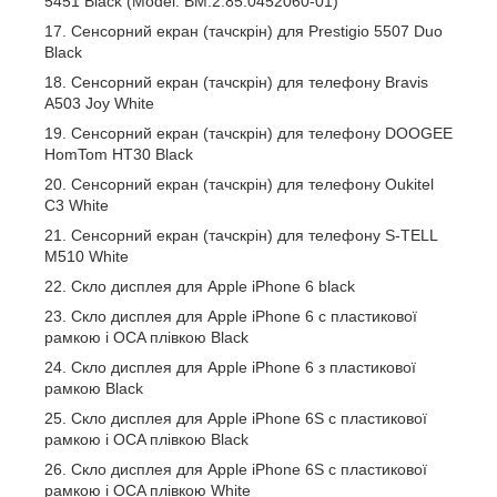
5451 Black (Model: BM:2.85.0452060-01)
Сенсорний екран (тачскрін) для Prestigio 5507 Duo
Black
Сенсорний екран (тачскрін) для телефону Bravis
A503 Joy White
Сенсорний екран (тачскрін) для телефону DOOGEE
HomTom HT30 Black
Сенсорний екран (тачскрін) для телефону Oukitel
C3 White
Сенсорний екран (тачскрін) для телефону S-TELL
M510 White
Скло дисплея для Apple iPhone 6 black
Скло дисплея для Apple iPhone 6 c пластикової
рамкою і OCA плівкою Black
Скло дисплея для Apple iPhone 6 з пластикової
рамкою Black
Скло дисплея для Apple iPhone 6S c пластикової
рамкою і OCA плівкою Black
Скло дисплея для Apple iPhone 6S c пластикової
рамкою і OCA плівкою White