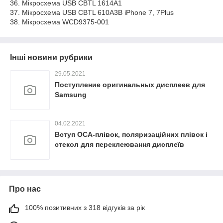
36. Мікросхема USB CBTL 1614A1
37. Мікросхема USB CBTL 610A3B iPhone 7, 7Plus
38. Мікросхема WCD9375-001
Інші новини рубрики
29.05.2021
Поступление оригинальных дисплеев для
Samsung
04.02.2021
Вступ OCA-плівок, поляризаційних плівок і
стекол для переклеювання дисплеїв
Про нас
100% позитивних з 318 відгуків за рік