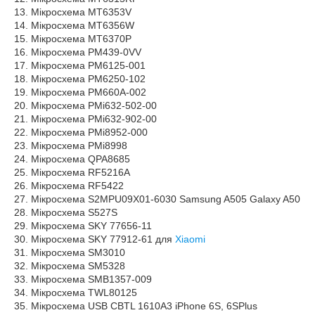
13. Мікросхема MT6353V
14. Мікросхема MT6356W
15. Мікросхема MT6370P
16. Мікросхема PM439-0VV
17. Мікросхема PM6125-001
18. Мікросхема PM6250-102
19. Мікросхема PM660A-002
20. Мікросхема PMi632-502-00
21. Мікросхема PMi632-902-00
22. Мікросхема PMi8952-000
23. Мікросхема PMi8998
24. Мікросхема QPA8685
25. Мікросхема RF5216A
26. Мікросхема RF5422
27. Мікросхема S2MPU09X01-6030 Samsung A505 Galaxy A50
28. Мікросхема S527S
29. Мікросхема SKY 77656-11
30. Мікросхема SKY 77912-61 для
Xiaomi
31. Мікросхема SM3010
32. Мікросхема SM5328
33. Мікросхема SMB1357-009
34. Мікросхема TWL80125
35. Мікросхема USB CBTL 1610A3 iPhone 6S, 6SPlus